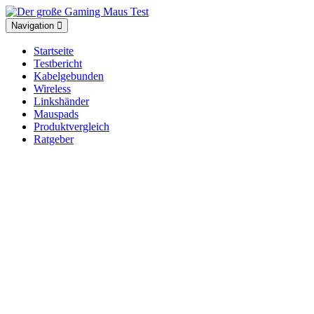
Toggle
Navigation
navigation
Startseite
Testbericht
Kabelgebunden
Wireless
Linkshänder
Mauspads
Produktvergleich
Ratgeber