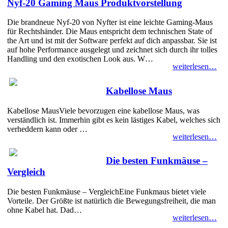
Nyf-20 Gaming Maus Produktvorstellung
Die brandneue Nyf-20 von Nyfter ist eine leichte Gaming-Maus
für Rechtshänder. Die Maus entspricht dem technischen State of
the Art und ist mit der Software perfekt auf dich anpassbar. Sie ist
auf hohe Performance ausgelegt und zeichnet sich durch ihr tolles
Handling und den exotischen Look aus. W…
weiterlesen…
Kabellose Maus
Kabellose MausViele bevorzugen eine kabellose Maus, was
verständlich ist. Immerhin gibt es kein lästiges Kabel, welches sich
verheddern kann oder …
weiterlesen…
Die besten Funkmäuse –
Vergleich
Die besten Funkmäuse – VergleichEine Funkmaus bietet viele
Vorteile. Der Größte ist natürlich die Bewegungsfreiheit, die man
ohne Kabel hat. Dad…
weiterlesen…