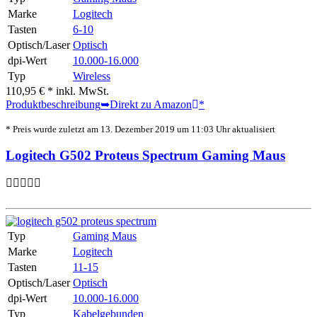
Marke
Logitech
Tasten
6-10
Optisch/Laser
Optisch
dpi-Wert
10.000-16.000
Typ
Wireless
110,95 € *
inkl. MwSt.
Produktbeschreibung
➥Direkt zu Amazon
*
* Preis wurde zuletzt am 13. Dezember 2019 um 11:03 Uhr aktualisiert
Logitech G502 Proteus Spectrum Gaming Maus
Typ
Gaming Maus
Marke
Logitech
Tasten
11-15
Optisch/Laser
Optisch
dpi-Wert
10.000-16.000
Typ
Kabelgebunden