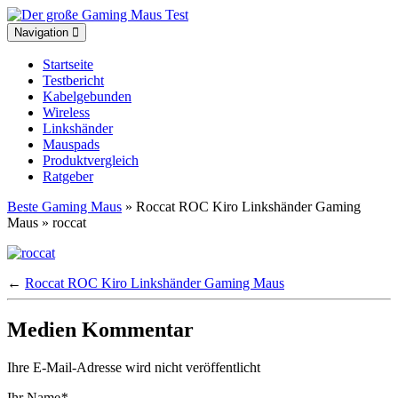
Toggle
Navigation
navigation
Startseite
Testbericht
Kabelgebunden
Wireless
Linkshänder
Mauspads
Produktvergleich
Ratgeber
Beste Gaming Maus
» Roccat ROC Kiro Linkshänder Gaming
Maus » roccat
←
Roccat ROC Kiro Linkshänder Gaming Maus
Medien Kommentar
Ihre E-Mail-Adresse wird nicht veröffentlicht
Ihr Name
*