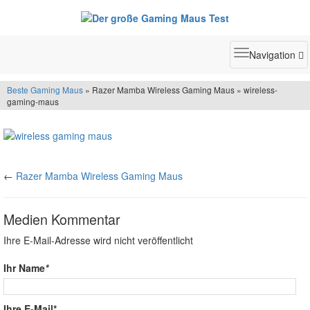
Toggle
Navigation
navigatio
Beste Gaming Maus
» Razer Mamba Wireless Gaming Maus » wireless-
gaming-maus
←
Razer Mamba Wireless Gaming Maus
Medien Kommentar
Ihre E-Mail-Adresse wird nicht veröffentlicht
Ihr Name
*
Ihre E-Mail*