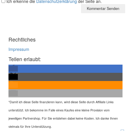
Ich erkenne die
Datenschutzerklärung
der Seite an.
Rechtliches
Impressum
Teilen erlaubt:
*
Damit ich diese Seite finanzieren kann, wird diese Seite durch Affiliate Links
unterstützt. Ich bekomme im Falle eines Kaufes eine kleine Provision vom
jeweiligen Partnershop. Für Sie entstehen dabei keine Kosten. Ich danke Ihnen
vielmals für Ihre Unterstützung.