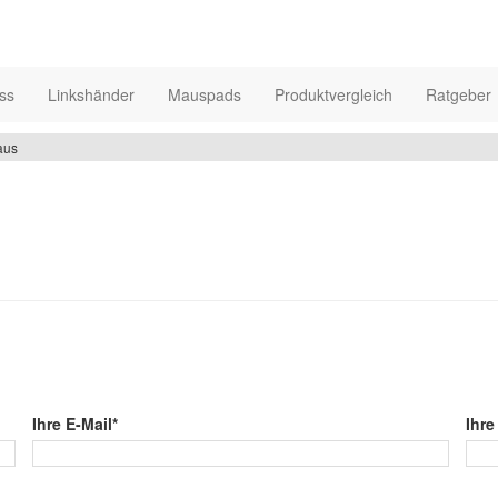
ss
Linkshänder
Mauspads
Produktvergleich
Ratgeber
aus
Ihre E-Mail*
Ihre